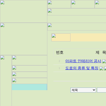
번호
제 목
아파트 인테리어 공사
2
도료의 종류 및 특징
1